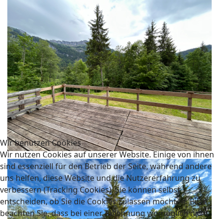
Wir benutzen Cookies
Wir nutzen Cookies auf unserer Website. Einige von ihnen
sind essenziell für den Betrieb der Seite, während andere
uns helfen, diese Website und die Nutzererfahrung zu
verbessern (Tracking Cookies). Sie können selbst
entscheiden, ob Sie die Cookies zulassen möchten. Bitte
beachten Sie, dass bei einer Ablehnung womöglich nicht