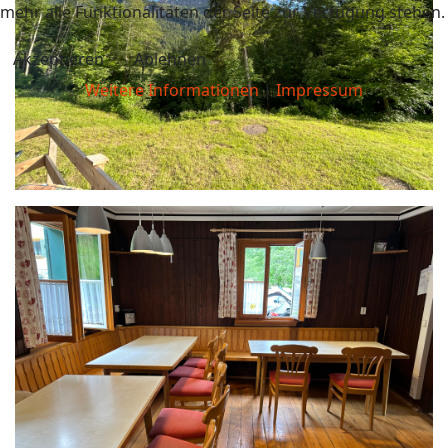
mehr alle Funktionalitäten der Seite zur Verfügung stehen.
Akzeptieren
Ablehnen
Weitere Informationen
|
Impressum